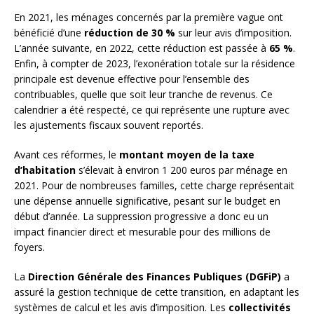
En 2021, les ménages concernés par la première vague ont
bénéficié d’une
réduction de 30 %
sur leur avis d’imposition.
L’année suivante, en 2022, cette réduction est passée à
65 %
.
Enfin, à compter de 2023, l’exonération totale sur la résidence
principale est devenue effective pour l’ensemble des
contribuables, quelle que soit leur tranche de revenus. Ce
calendrier a été respecté, ce qui représente une rupture avec
les ajustements fiscaux souvent reportés.
Avant ces réformes, le
montant moyen de la taxe
d’habitation
s’élevait à environ 1 200 euros par ménage en
2021. Pour de nombreuses familles, cette charge représentait
une dépense annuelle significative, pesant sur le budget en
début d’année. La suppression progressive a donc eu un
impact financier direct et mesurable pour des millions de
foyers.
La
Direction Générale des Finances Publiques (DGFiP)
a
assuré la gestion technique de cette transition, en adaptant les
systèmes de calcul et les avis d’imposition. Les
collectivités