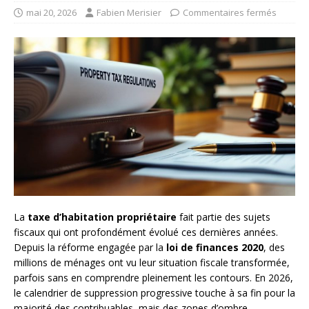
mai 20, 2026
Fabien Merisier
Commentaires fermés
La
taxe d’habitation propriétaire
fait partie des sujets
fiscaux qui ont profondément évolué ces dernières années.
Depuis la réforme engagée par la
loi de finances 2020
, des
millions de ménages ont vu leur situation fiscale transformée,
parfois sans en comprendre pleinement les contours. En 2026,
le calendrier de suppression progressive touche à sa fin pour la
majorité des contribuables, mais des zones d’ombre