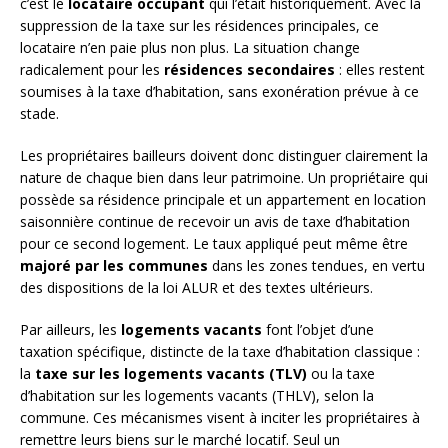
c’est le
locataire occupant
qui l’était historiquement. Avec la
suppression de la taxe sur les résidences principales, ce
locataire n’en paie plus non plus. La situation change
radicalement pour les
résidences secondaires
: elles restent
soumises à la taxe d’habitation, sans exonération prévue à ce
stade.
Les propriétaires bailleurs doivent donc distinguer clairement la
nature de chaque bien dans leur patrimoine. Un propriétaire qui
possède sa résidence principale et un appartement en location
saisonnière continue de recevoir un avis de taxe d’habitation
pour ce second logement. Le taux appliqué peut même être
majoré par les communes
dans les zones tendues, en vertu
des dispositions de la loi ALUR et des textes ultérieurs.
Par ailleurs, les
logements vacants
font l’objet d’une
taxation spécifique, distincte de la taxe d’habitation classique :
la
taxe sur les logements vacants (TLV)
ou la taxe
d’habitation sur les logements vacants (THLV), selon la
commune. Ces mécanismes visent à inciter les propriétaires à
remettre leurs biens sur le marché locatif. Seul un