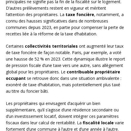
principales ne signifie pas la fin de la fiscalité sur le logement.
D’autres prélèvements restent en vigueur et méritent
l’attention des propriétaires. La
taxe foncière
, notamment, a
connu des hausses significatives dans de nombreuses
communes depuis 2023, en partie pour compenser la perte de
recettes liée à la réforme de la taxe d’habitation.
Certaines
collectivités territoriales
ont augmenté leur taux
de taxe foncière de façon notable. Paris, par exemple, a voté
une hausse de 52 % en 2023. Cette dynamique illustre le report
de pression fiscale d’une taxe vers une autre, sans allègement
global pour les propriétaires. Le
contribuable propriétaire
occupant
se retrouve donc dans une situation ambivalente :
exonéré de taxe d’habitation, mais potentiellement plus taxé
au titre du foncier bâti.
Les propriétaires qui envisagent d’acquérir un bien
supplémentaire, qu’il s’agisse d’une résidence secondaire ou
d’un investissement locatif, doivent intégrer ces paramètres
fiscaux dans leur calcul de rentabilité. La
fiscalité locale
varie
fortement d’une commune à l’autre et d’une année à l’autre.