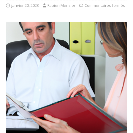
janvier 20, 2023
Fabien Merisier
Commentaires fermés