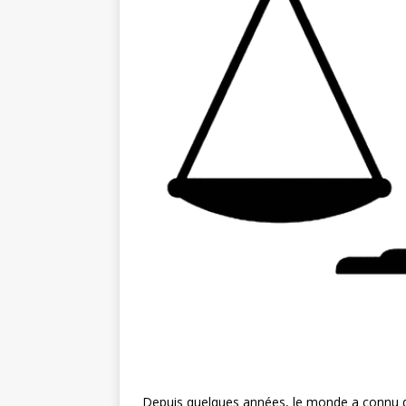
Depuis quelques années, le monde a connu d