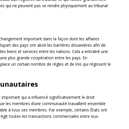
nnes qui ne peuvent pas se rendre physiquement au tribunal
changement important dans la façon dont les affaires
 plupart des pays ont aboli les barrières douanières afin de
des biens et services entre les nations. Cela a entraîné une
ne plus grande coopération entre les pays. En
lace un certain nombre de règles et de lois qui régissent le
munautaires
mportant qui a influencé significativement le droit
ue les membres d’une communauté travaillent ensemble
able à tous ses membres. Par exemple, certains États ont
régit toutes les transactions commerciales entre eux-