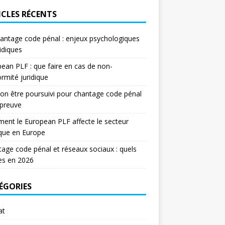
ICLES RÉCENTS
antage code pénal : enjeux psychologiques
ridiques
ean PLF : que faire en cas de non-
rmité juridique
on être poursuivi pour chantage code pénal
 preuve
nt le European PLF affecte le secteur
ique en Europe
age code pénal et réseaux sociaux : quels
es en 2026
ÉGORIES
at