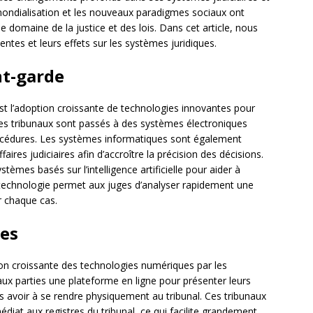
 mondialisation et les nouveaux paradigmes sociaux ont
 domaine de la justice et des lois. Dans cet article, nous
entes et leurs effets sur les systèmes juridiques.
nt-garde
st l’adoption croissante de technologies innovantes pour
. Les tribunaux sont passés à des systèmes électroniques
rocédures. Les systèmes informatiques sont également
faires judiciaires afin d’accroître la précision des décisions.
tèmes basés sur l’intelligence artificielle pour aider à
 technologie permet aux juges d’analyser rapidement une
r chaque cas.
es
ion croissante des technologies numériques par les
aux parties une plateforme en ligne pour présenter leurs
avoir à se rendre physiquement au tribunal. Ces tribunaux
iat aux registres du tribunal, ce qui facilite grandement