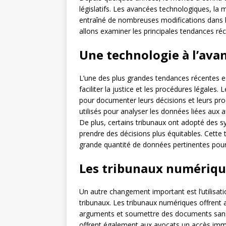
législatifs. Les avancées technologiques, la
entraîné de nombreuses modifications dans le
allons examiner les principales tendances réc
Une technologie à l’ava
L’une des plus grandes tendances récentes e
faciliter la justice et les procédures légales
pour documenter leurs décisions et leurs p
utilisés pour analyser les données liées aux af
De plus, certains tribunaux ont adopté des sys
prendre des décisions plus équitables. Cette
grande quantité de données pertinentes pou
Les tribunaux numériqu
Un autre changement important est l’utilisat
tribunaux. Les tribunaux numériques offrent 
arguments et soumettre des documents sans 
offrent également aux avocats un accès imméd