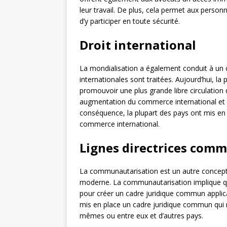
leur travail. De plus, cela permet aux perso
d’y participer en toute sécurité.
Droit international
La mondialisation a également conduit à un 
internationales sont traitées. Aujourd’hui, la
promouvoir une plus grande libre circulation 
augmentation du commerce international et u
conséquence, la plupart des pays ont mis en p
commerce international.
Lignes directrices com
La communautarisation est un autre concept i
moderne. La communautarisation implique q
pour créer un cadre juridique commun applic
mis en place un cadre juridique commun qui 
mêmes ou entre eux et d’autres pays.