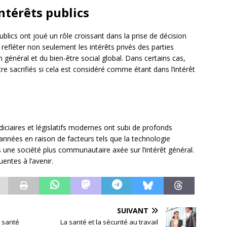
ntérêts publics
ublics ont joué un rôle croissant dans la prise de décision
refléter non seulement les intérêts privés des parties
général et du bien-être social global. Dans certains cas,
être sacrifiés si cela est considéré comme étant dans l’intérêt
udiciaires et législatifs modernes ont subi de profonds
nnées en raison de facteurs tels que la technologie
s une société plus communautaire axée sur l’intérêt général.
entes à l’avenir.
SUIVANT
a santé
La santé et la sécurité au travail