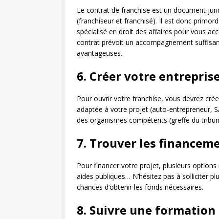
Le contrat de franchise est un document juridi
(franchiseur et franchisé). Il est donc primord
spécialisé en droit des affaires pour vous 
contrat prévoit un accompagnement suffisant 
avantageuses.
6. Créer votre entrepris
Pour ouvrir votre franchise, vous devrez créer
adaptée à votre projet (auto-entrepreneur, S
des organismes compétents (greffe du trib
7. Trouver les financem
Pour financer votre projet, plusieurs options 
aides publiques… N’hésitez pas à solliciter 
chances d’obtenir les fonds nécessaires.
8. Suivre une formation 