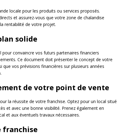
ande locale pour les produits ou services proposés.
indirects et assurez-vous que votre zone de chalandise
a rentabilité de votre projet.
plan solide
el pour convaincre vos futurs partenaires financiers
ncements. Ce document doit présenter le concept de votre
si que vos prévisions financières sur plusieurs années
.
cement de votre point de vente
ur la réussite de votre franchise. Optez pour un local situé
cès et avec une bonne visibilité. Prenez également en
al et aux éventuels travaux nécessaires.
e franchise