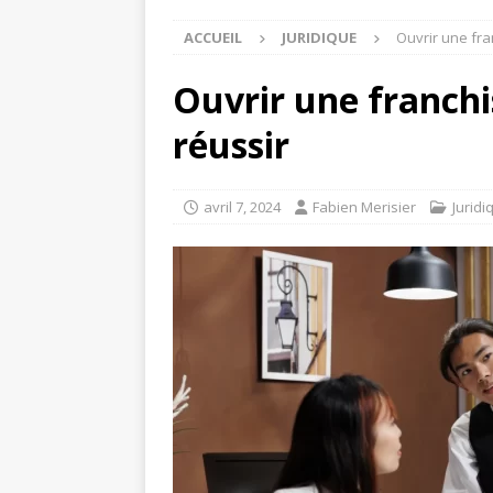
ACCUEIL
JURIDIQUE
Ouvrir une fra
Ouvrir une franchi
réussir
avril 7, 2024
Fabien Merisier
Juridi