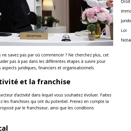
Droit
Immob
Jurid
Loi
Notai
us ne savez pas par où commencer ? Ne cherchez plus, cet
guider pas à pas dans les différentes étapes à suivre pour
 aspects juridiques, financiers et organisationnels.
tivité et la franchise
 secteur d’activité dans lequel vous souhaitez évoluer. Faites
z les franchises qui ont du potentiel. Prenez en compte la
posé par le franchiseur, ainsi que les conditions
cal