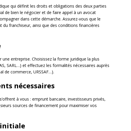
que qui définit les droits et obligations des deux parties
ial de bien le négocier et de faire appel à un avocat
accompagner dans cette démarche. Assurez-vous que le
du franchiseur, ainsi que des conditions financières
e
 une entreprise. Choisissez la forme juridique la plus
AS, SARL…) et effectuez les formalités nécessaires auprès
unal de commerce, URSSAF…).
ents nécessaires
s’offrent à vous : emprunt bancaire, investisseurs privés,
plusieurs sources de financement pour maximiser vos
initiale