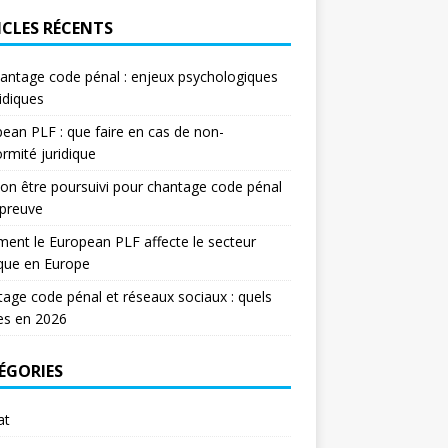
ICLES RÉCENTS
antage code pénal : enjeux psychologiques
ridiques
ean PLF : que faire en cas de non-
rmité juridique
on être poursuivi pour chantage code pénal
 preuve
nt le European PLF affecte le secteur
ique en Europe
age code pénal et réseaux sociaux : quels
es en 2026
ÉGORIES
at