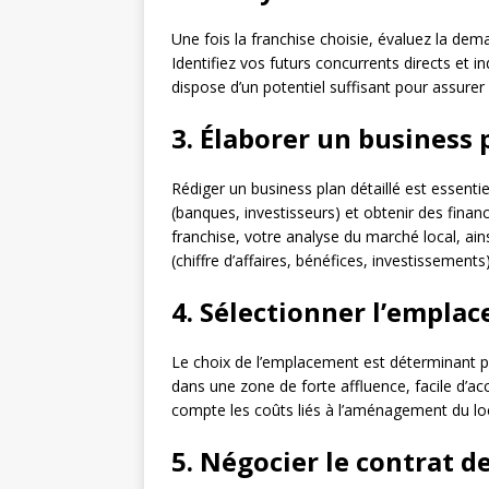
Une fois la franchise choisie, évaluez la dem
Identifiez vos futurs concurrents directs et 
dispose d’un potentiel suffisant pour assurer l
3. Élaborer un business 
Rédiger un business plan détaillé est essenti
(banques, investisseurs) et obtenir des fina
franchise, votre analyse du marché local, ain
(chiffre d’affaires, bénéfices, investissements)
4. Sélectionner l’empla
Le choix de l’emplacement est déterminant po
dans une zone de forte affluence, facile d’ac
compte les coûts liés à l’aménagement du loc
5. Négocier le contrat d