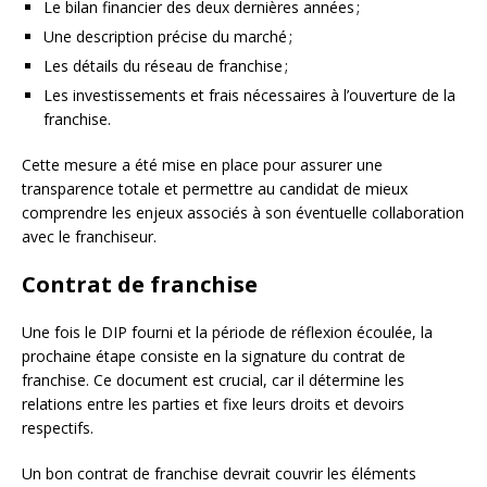
Le bilan financier des deux dernières années ;
Une description précise du marché ;
Les détails du réseau de franchise ;
Les investissements et frais nécessaires à l’ouverture de la
franchise.
Cette mesure a été mise en place pour assurer une
transparence totale et permettre au candidat de mieux
comprendre les enjeux associés à son éventuelle collaboration
avec le franchiseur.
Contrat de franchise
Une fois le DIP fourni et la période de réflexion écoulée, la
prochaine étape consiste en la signature du contrat de
franchise. Ce document est crucial, car il détermine les
relations entre les parties et fixe leurs droits et devoirs
respectifs.
Un bon contrat de franchise devrait couvrir les éléments