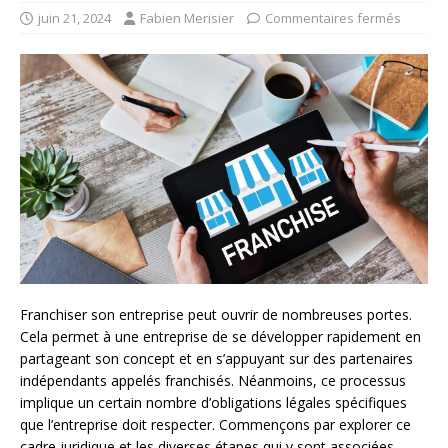
juin 21, 2024
Fabien Merisier
Commentaires fermés
Franchiser son entreprise peut ouvrir de nombreuses portes.
Cela permet à une entreprise de se développer rapidement en
partageant son concept et en s’appuyant sur des partenaires
indépendants appelés franchisés. Néanmoins, ce processus
implique un certain nombre d’obligations légales spécifiques
que l’entreprise doit respecter. Commençons par explorer ce
cadre juridique et les diverses étapes qui y sont associées.