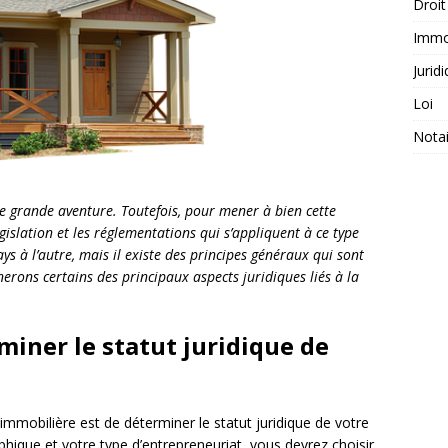
Droit
Immob
Jurid
Loi
Notai
e grande aventure. Toutefois, pour mener à bien cette
islation et les réglementations qui s’appliquent à ce type
ays à l’autre, mais il existe des principes généraux qui sont
rons certains des principaux aspects juridiques liés à la
iner le statut juridique de
immobilière est de déterminer le statut juridique de votre
ique et votre type d’entrepreneuriat, vous devrez choisir