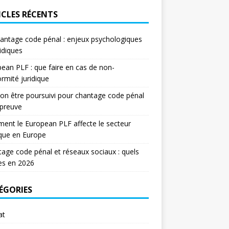
ICLES RÉCENTS
antage code pénal : enjeux psychologiques
ridiques
ean PLF : que faire en cas de non-
rmité juridique
on être poursuivi pour chantage code pénal
 preuve
nt le European PLF affecte le secteur
ique en Europe
age code pénal et réseaux sociaux : quels
es en 2026
ÉGORIES
at