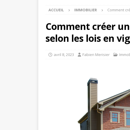
ACCUEIL
IMMOBILIER
Comment crée
Comment créer une
selon les lois en v
avril 8, 2023
Fabien Merisier
Immob