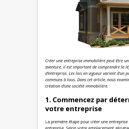
Créer une entreprise immobilière peut être un
aventure, il est important de comprendre la lég
d’entreprise. Les lois en vigueur varient d’un p
communs à tous. Dans cet article, nous examine
création d’une société immobilière.
1. Commencez par déterm
votre entreprise
La première étape pour créer une entreprise 
entreprise. Selon votre emplacement géograph