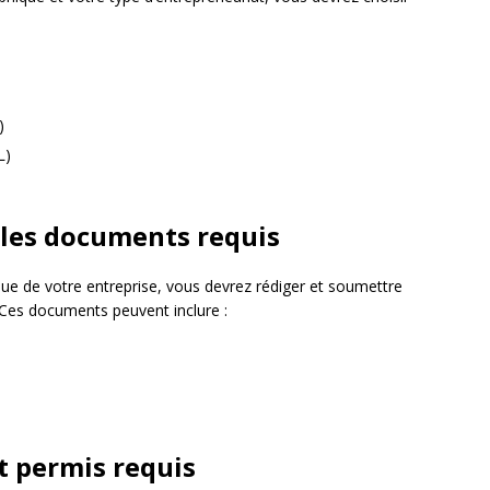
)
L)
 les documents requis
ique de votre entreprise, vous devrez rédiger et soumettre
. Ces documents peuvent inclure :
et permis requis