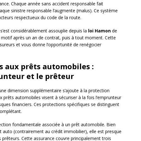
ance. Chaque année sans accident responsable fait
chaque sinistre responsable l’augmente (malus). Ce système
ucteurs respectueux du code de la route.
 s’est considérablement assouplie depuis la
loi Hamon
de
 motif après un an de contrat, puis à tout moment. Cette
assureurs et vous donne l’opportunité de renégocier
s aux prêts automobiles :
unteur et le prêteur
 une dimension supplémentaire s’ajoute à la protection
ux prêts automobiles visent à sécuriser à la fois l’emprunteur
isques financiers. Ces protections spécifiques se distinguent
complétant.
ection fondamentale associée à un prêt automobile. Bien
 auto (contrairement au crédit immobilier), elle est presque
prêteurs. Cette assurance couvre principalement trois