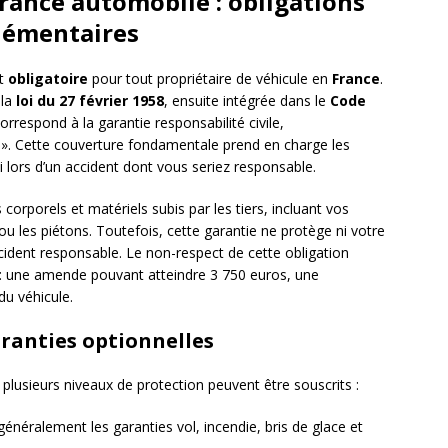
ance automobile : obligations
lémentaires
nt
obligatoire
pour tout propriétaire de véhicule en
France
.
 la
loi du 27 février 1958
, ensuite intégrée dans le
Code
rrespond à la garantie responsabilité civile,
. Cette couverture fondamentale prend en charge les
lors d’un accident dont vous seriez responsable.
corporels et matériels subis par les tiers, incluant vos
ou les piétons. Toutefois, cette garantie ne protège ni votre
cident responsable. Le non-respect de cette obligation
 : une amende pouvant atteindre 3 750 euros, une
du véhicule.
ranties optionnelles
, plusieurs niveaux de protection peuvent être souscrits :
généralement les garanties vol, incendie, bris de glace et