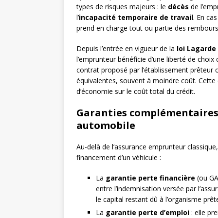
types de risques majeurs : le
décès
de l’empr
l’
incapacité temporaire de travail
. En ca
prend en charge tout ou partie des rembourse
Depuis l’entrée en vigueur de la
loi Lagarde
l’emprunteur bénéficie d’une liberté de choix
contrat proposé par l’établissement prêteur 
équivalentes, souvent à moindre coût. Cette d
d’économie sur le coût total du crédit.
Garanties complémentaires 
automobile
Au-delà de l’assurance emprunteur classique,
financement d’un véhicule :
La
garantie perte financière
(ou GAP
entre l’indemnisation versée par l’assu
le capital restant dû à l’organisme prêt
La
garantie perte d’emploi
: elle p