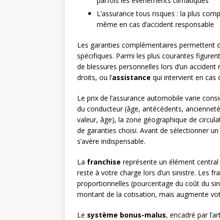
parfois les événements climatiques
L’assurance tous risques : la plus comp
même en cas d’accident responsable
Les garanties complémentaires permettent d
spécifiques. Parmi les plus courantes figuren
de blessures personnelles lors d’un accident
droits, ou l’
assistance
qui intervient en cas
Le prix de l’assurance automobile varie consi
du conducteur (âge, antécédents, ancienneté 
valeur, âge), la zone géographique de circula
de garanties choisi. Avant de sélectionner u
s’avère indispensable.
La
franchise
représente un élément central 
reste à votre charge lors d’un sinistre. Les 
proportionnelles (pourcentage du coût du sin
montant de la cotisation, mais augmente votre
Le
système bonus-malus
, encadré par l’a