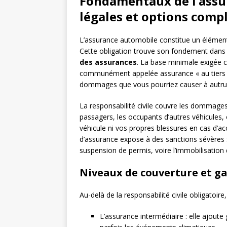
Fondamentaux de l’assur
légales et options comp
L’assurance automobile constitue un éléme
Cette obligation trouve son fondement dans
des assurances
. La base minimale exigée co
communément appelée assurance « au tiers »
dommages que vous pourriez causer à autrui 
La responsabilité civile couvre les dommages 
passagers, les occupants d’autres véhicules, 
véhicule ni vos propres blessures en cas d’ac
d’assurance expose à des sanctions sévères
suspension de permis, voire l’immobilisation 
Niveaux de couverture et ga
Au-delà de la responsabilité civile obligatoire
L’assurance intermédiaire : elle ajoute 