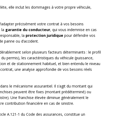
lète, elle inclut les dommages à votre propre véhicule,
’adapter précisément votre contrat à vos besoins
t la
garantie du conducteur
, qui vous indemnise en cas
 responsable, la
protection juridique
pour défendre vos
 de panne ou d’accident.
dérablement selon plusieurs facteurs déterminants : le profil
du permis), les caractéristiques du véhicule (puissance,
tion et de stationnement habituel, et bien entendu le niveau
n contrat, une analyse approfondie de vos besoins réels
dans le mécanisme assurantiel. Il s’agit du montant qui
franchises peuvent être fixes (montant prédéterminé) ou
istre). Une franchise élevée diminue généralement le
 contribution financière en cas de sinistre.
rticle A.121-1 du Code des assurances, constitue un