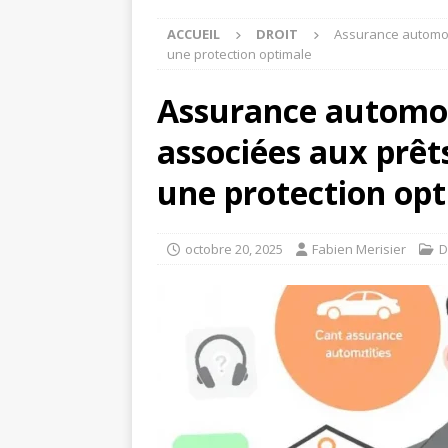
ACCUEIL
DROIT
Assurance automobi
une protection optimale
Assurance automob
associées aux prêt
une protection op
octobre 20, 2025
Fabien Merisier
D