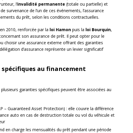
unteur, l’
invalidité permanente
(totale ou partielle) et
s de survenance de l’un de ces événements, l’assurance
ments du prêt, selon les conditions contractuelles.
en 2010, renforcée par la
loi Hamon
puis la
loi Bourquin
,
 concernant son assurance de prêt. Il peut opter pour le
ou choisir une assurance externe offrant des garanties
élégation d’assurance représente un levier significatif
spécifiques au financement
 plusieurs garanties spécifiques peuvent être associées au
 – Guaranteed Asset Protection) : elle couvre la différence
rance auto en cas de destruction totale ou vol du véhicule et
eur
rend en charge les mensualités du prêt pendant une période