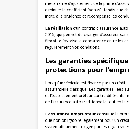
mécanisme d’ajustement de la prime d’assur
diminuer le coefficient (bonus), tandis que 
incite à la prudence et récompense les cond
La
résiliation
d’un contrat d’assurance auto
2015, qui permet de changer d’assureur sans
flexibilité favorise la concurrence entre les 
régulièrement vos conditions.
Les garanties spécifique
protections pour l’empr
Lorsqu’un véhicule est financé par un crédit,
assurantielle classique. Les garanties liées a
et l’établissement prêteur contre différents r
de l’assurance auto traditionnelle tout en la 
L’
assurance emprunteur
constitue la prot
que non obligatoire légalement pour un crédit
systématiquement exigée par les organismes 