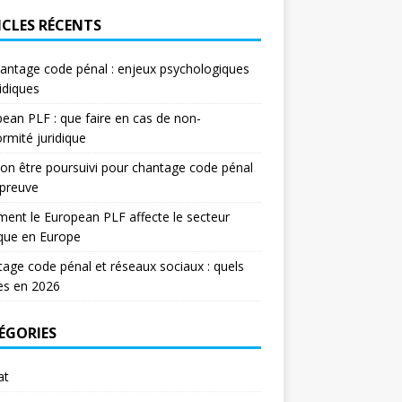
ICLES RÉCENTS
antage code pénal : enjeux psychologiques
ridiques
ean PLF : que faire en cas de non-
rmité juridique
on être poursuivi pour chantage code pénal
 preuve
nt le European PLF affecte le secteur
ique en Europe
age code pénal et réseaux sociaux : quels
es en 2026
ÉGORIES
at