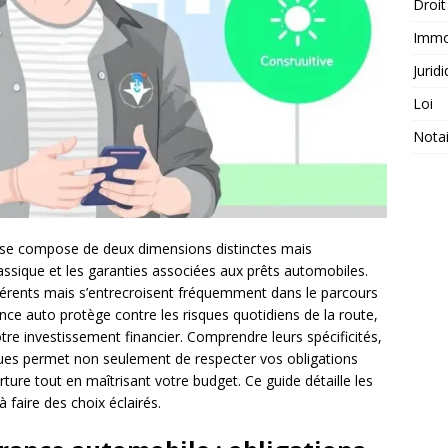
Droit
Immob
Jurid
Loi
Notai
le se compose de deux dimensions distinctes mais
ssique et les garanties associées aux prêts automobiles.
férents mais s’entrecroisent fréquemment dans le parcours
rance auto protège contre les risques quotidiens de la route,
otre investissement financier. Comprendre leurs spécificités,
diques permet non seulement de respecter vos obligations
ture tout en maîtrisant votre budget. Ce guide détaille les
à faire des choix éclairés.