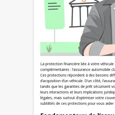
La protection financière liée à votre véhicu
complémentaires : l’assurance automobile cla
Ces protections répondent à des besoins dif
d’acquisition d’un véhicule. D’un côté, l’assu
tandis que les garanties de prêt sécurisent v
leurs interactions et leurs implications juri
légales, mais surtout d’optimiser votre couver
subtilités de ces protections pour vous aider 