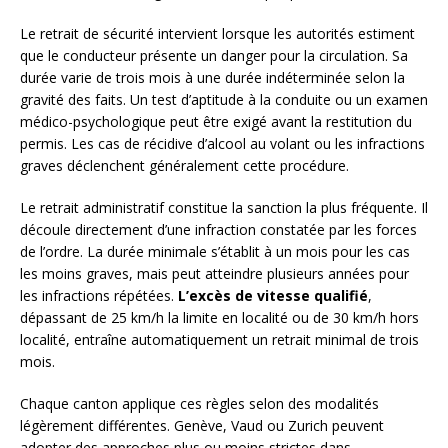
Le retrait de sécurité intervient lorsque les autorités estiment
que le conducteur présente un danger pour la circulation. Sa
durée varie de trois mois à une durée indéterminée selon la
gravité des faits. Un test d’aptitude à la conduite ou un examen
médico-psychologique peut être exigé avant la restitution du
permis. Les cas de récidive d’alcool au volant ou les infractions
graves déclenchent généralement cette procédure.
Le retrait administratif constitue la sanction la plus fréquente. Il
découle directement d’une infraction constatée par les forces
de l’ordre. La durée minimale s’établit à un mois pour les cas
les moins graves, mais peut atteindre plusieurs années pour
les infractions répétées.
L’excès de vitesse qualifié
,
dépassant de 25 km/h la limite en localité ou de 30 km/h hors
localité, entraîne automatiquement un retrait minimal de trois
mois.
Chaque canton applique ces règles selon des modalités
légèrement différentes. Genève, Vaud ou Zurich peuvent
adopter des approches plus ou moins strictes dans