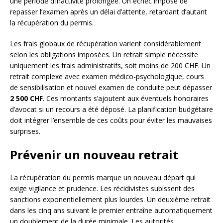
une période d’inactivité prolongée. Un échec impose de
repasser l’examen après un délai d’attente, retardant d’autant
la récupération du permis.
Les frais globaux de récupération varient considérablement
selon les obligations imposées. Un retrait simple nécessite
uniquement les frais administratifs, soit moins de 200 CHF. Un
retrait complexe avec examen médico-psychologique, cours
de sensibilisation et nouvel examen de conduite peut dépasser
2 500 CHF
. Ces montants s’ajoutent aux éventuels honoraires
d’avocat si un recours a été déposé. La planification budgétaire
doit intégrer l’ensemble de ces coûts pour éviter les mauvaises
surprises.
Prévenir un nouveau retrait
La récupération du permis marque un nouveau départ qui
exige vigilance et prudence. Les récidivistes subissent des
sanctions exponentiellement plus lourdes. Un deuxième retrait
dans les cinq ans suivant le premier entraîne automatiquement
un doublement de la durée minimale. Les autorités