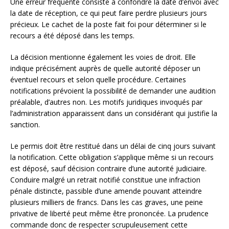
Une erreur fréquente consiste à confondre la date d’envoi avec
la date de réception, ce qui peut faire perdre plusieurs jours
précieux. Le cachet de la poste fait foi pour déterminer si le
recours a été déposé dans les temps.
La décision mentionne également les voies de droit. Elle
indique précisément auprès de quelle autorité déposer un
éventuel recours et selon quelle procédure. Certaines
notifications prévoient la possibilité de demander une audition
préalable, d’autres non. Les motifs juridiques invoqués par
l’administration apparaissent dans un considérant qui justifie la
sanction.
Le permis doit être restitué dans un délai de cinq jours suivant
la notification. Cette obligation s’applique même si un recours
est déposé, sauf décision contraire d’une autorité judiciaire.
Conduire malgré un retrait notifié constitue une infraction
pénale distincte, passible d’une amende pouvant atteindre
plusieurs milliers de francs. Dans les cas graves, une peine
privative de liberté peut même être prononcée. La prudence
commande donc de respecter scrupuleusement cette