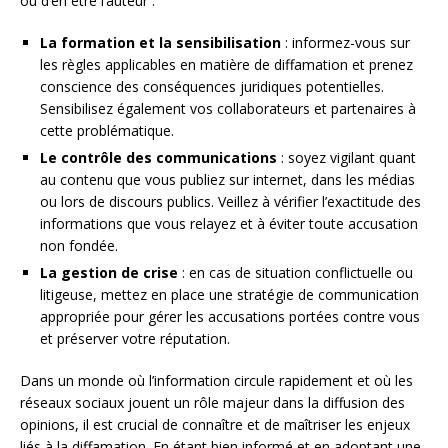
ou d’en être l’auteur :
La formation et la sensibilisation
: informez-vous sur
les règles applicables en matière de diffamation et prenez
conscience des conséquences juridiques potentielles.
Sensibilisez également vos collaborateurs et partenaires à
cette problématique.
Le contrôle des communications
: soyez vigilant quant
au contenu que vous publiez sur internet, dans les médias
ou lors de discours publics. Veillez à vérifier l’exactitude des
informations que vous relayez et à éviter toute accusation
non fondée.
La gestion de crise
: en cas de situation conflictuelle ou
litigeuse, mettez en place une stratégie de communication
appropriée pour gérer les accusations portées contre vous
et préserver votre réputation.
Dans un monde où l’information circule rapidement et où les
réseaux sociaux jouent un rôle majeur dans la diffusion des
opinions, il est crucial de connaître et de maîtriser les enjeux
liés à la diffamation. En étant bien informé et en adoptant une