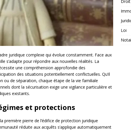
Droit
Immob
Jurid
Loi
Notai
n cadre juridique complexe qui évolue constamment. Face aux
ille s’adapte pour répondre aux nouvelles réalités. La
x nécessite une compréhension approfondie des
cipation des situations potentiellement conflictuelles. Qu’il
on ou de séparation, chaque étape de la vie familiale
nels dont la sécurisation exige une vigilance particulière et
diques existants.
régimes et protections
la première pierre de l’édifice de protection juridique
 communauté réduite aux acquêts s’applique automatiquement