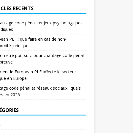
ICLES RÉCENTS
antage code pénal : enjeux psychologiques
ridiques
ean PLF : que faire en cas de non-
rmité juridique
on être poursuivi pour chantage code pénal
 preuve
nt le European PLF affecte le secteur
ique en Europe
age code pénal et réseaux sociaux : quels
es en 2026
ÉGORIES
at