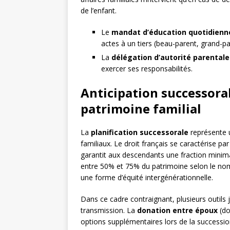
de l’enfant.
Le
mandat d’éducation quotidienn
actes à un tiers (beau-parent, grand-pa
La
délégation d’autorité parentale
exercer ses responsabilités.
Anticipation successoral
patrimoine familial
La
planification successorale
représente u
familiaux. Le droit français se caractérise par
garantit aux descendants une fraction minima
entre 50% et 75% du patrimoine selon le nomb
une forme d’équité intergénérationnelle.
Dans ce cadre contraignant, plusieurs outils
transmission. La
donation entre époux
(do
options supplémentaires lors de la succession,