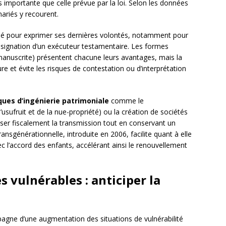
s importante que celle prévue par la loi. Selon les données
ariés y recourent.
gié pour exprimer ses dernières volontés, notamment pour
 désignation d’un exécuteur testamentaire. Les formes
manuscrite) présentent chacune leurs avantages, mais la
re et évite les risques de contestation ou d’interprétation
ques d’ingénierie patrimoniale
comme le
sufruit et de la nue-propriété) ou la création de sociétés
iser fiscalement la transmission tout en conservant un
ransgénérationnelle, introduite en 2006, facilite quant à elle
ec l’accord des enfants, accélérant ainsi le renouvellement
 vulnérables : anticiper la
agne d’une augmentation des situations de vulnérabilité