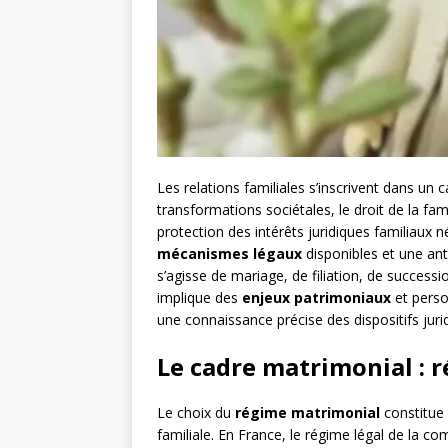
Les relations familiales s’inscrivent dans u
transformations sociétales, le droit de la fam
protection des intérêts juridiques familiau
mécanismes légaux
disponibles et une anti
s’agisse de mariage, de filiation, de successi
implique des
enjeux patrimoniaux
et person
une connaissance précise des dispositifs juri
Le cadre matrimonial : 
Le choix du
régime matrimonial
constitue 
familiale. En France, le régime légal de la