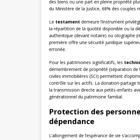
des biens ou une part en pleine propriété plu
du Ministère de la Justice, 68% des couples m
Le
testament
demeure l’instrument privilé
la répartition de la quotité disponible ou la
authentique (devant notaire) ou olographe (
première offre une sécurité juridique supérieu
erronée.
Pour les patrimoines significatifs, les
techni
démembrement de propriété (séparation de l’u
civiles immobilières (SCI) permettent d’optim
contrôle sur les actifs. La donation-partage t
la transmission directe aux petits-enfants av
générationnel du patrimoine familial.
Protection des personnes
dépendance
L’allongement de l’espérance de vie s’accomp