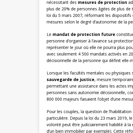
nécessitant des
mesures de protection
ada
plus de 20% de personnes âgées de plus de 6
loi du 5 mars 2007, réformant les dispositifs 
mesures selon le degré d’autonomie de la p
Le
mandat de protection future
constitue
personne d’organiser à l’avance sa protectio
représenter le jour où elle ne pourra plus po
avec seulement 4 500 mandats activés en 20
décisionnelle de la personne qui définit ell
Lorsque les facultés mentales ou physiques s
sauvegarde de justice
, mesure temporaire
permettant une assistance dans les actes im
personnes sans autonomie décisionnelle, cons
800 000 majeurs faisaient l’objet d’une mesu
Pour les couples, la question de l’habilitat
particulière. Depuis la loi du 23 mars 2019, 
volonté peut être judiciairement habilité à la
d’un bien immobilier par exemple). Cette réfo