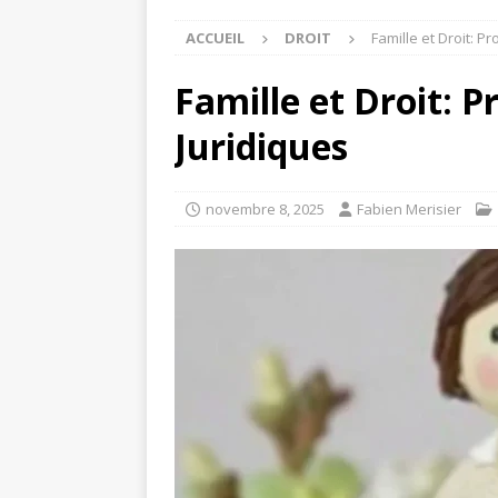
ACCUEIL
DROIT
Famille et Droit: P
Famille et Droit: P
Juridiques
novembre 8, 2025
Fabien Merisier