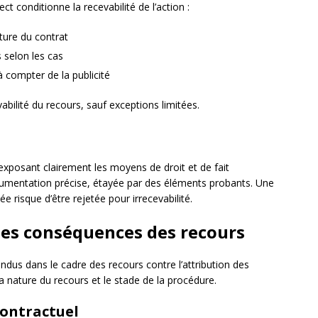
ect conditionne la recevabilité de l’action :
ature du contrat
 selon les cas
 compter de la publicité
vabilité du recours, sauf exceptions limitées.
xposant clairement les moyens de droit et de fait
rgumentation précise, étayée par des éléments probants. Une
risque d’être rejetée pour irrecevabilité.
 les conséquences des recours
ndus dans le cadre des recours contre l’attribution des
a nature du recours et le stade de la procédure.
contractuel