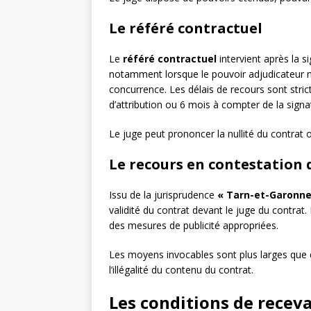
Le référé contractuel
Le
référé contractuel
intervient après la si
notamment lorsque le pouvoir adjudicateur n’
concurrence. Les délais de recours sont strict
d’attribution ou 6 mois à compter de la signat
Le juge peut prononcer la nullité du contrat 
Le recours en contestation d
Issu de la jurisprudence
« Tarn-et-Garonne
validité du contrat devant le juge du contra
des mesures de publicité appropriées.
Les moyens invocables sont plus larges que 
l’illégalité du contenu du contrat.
Les conditions de receva