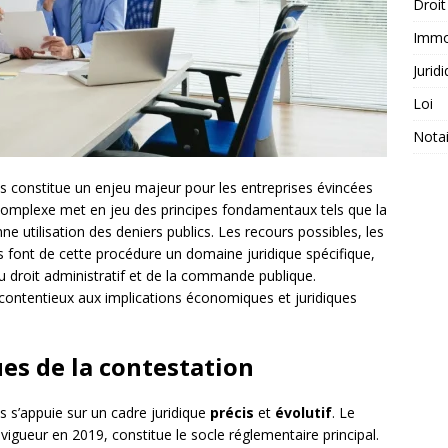
Droit
Immob
Jurid
Loi
Notai
s constitue un enjeu majeur pour les entreprises évincées
 complexe met en jeu des principes fondamentaux tels que la
nne utilisation des deniers publics. Les recours possibles, les
es font de cette procédure un domaine juridique spécifique,
 droit administratif et de la commande publique.
contentieux aux implications économiques et juridiques
es de la contestation
s s’appuie sur un cadre juridique
précis
et
évolutif
. Le
 vigueur en 2019, constitue le socle réglementaire principal.