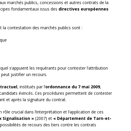
s aux marchés publics, concessions et autres contrats de la
incipes fondamentaux issus des
directives européennes
 et la contestation des marchés publics sont :
ique
quel s’appuient les requérants pour contester l’attribution
peut justifier un recours.
tractuel
, institués par l’
ordonnance du 7 mai 2009
,
 candidats évincés. Ces procédures permettent de contester
nt et après la signature du contrat.
 rôle crucial dans l’interprétation et l’application de ces
 Signalisation »
(2007) et
« Département de Tarn-et-
ossibilités de recours des tiers contre les contrats