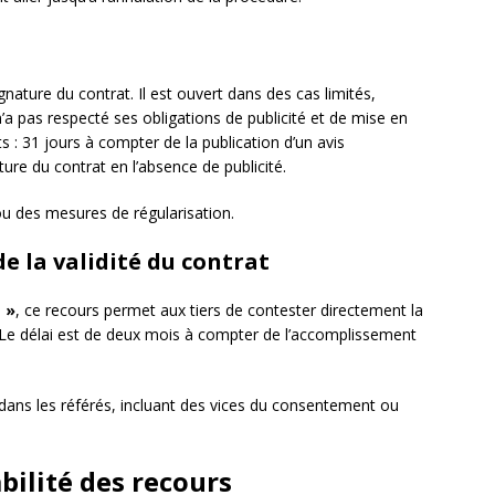
gnature du contrat. Il est ouvert dans des cas limités,
a pas respecté ses obligations de publicité et de mise en
s : 31 jours à compter de la publication d’un avis
ure du contrat en l’absence de publicité.
ou des mesures de régularisation.
e la validité du contrat
 »
, ce recours permet aux tiers de contester directement la
t. Le délai est de deux mois à compter de l’accomplissement
dans les référés, incluant des vices du consentement ou
bilité des recours