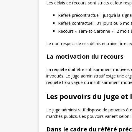
Les délais de recours sont stricts et leur resp
Référé précontractuel : jusqu’à la sign
Référé contractuel : 31 jours ou 6 mois
Recours « Tarn-et-Garonne » : 2 mois à
Le non-respect de ces délais entraîne l’irrece
La motivation du recours
La requête doit être suffisamment motivée, e
invoqués. Le juge administratif exige une a
requête trop vague ou insuffisamment motivée 
Les pouvoirs du juge et
Le juge administratif dispose de pouvoirs éte
marchés publics. Ces pouvoirs varient selon l
Dans le cadre du référé pré