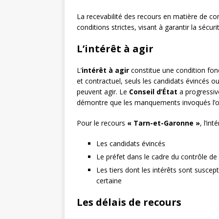
La recevabilité des recours en matière de c
conditions strictes, visant à garantir la sécurit
L’intérêt à agir
L’
intérêt à agir
constitue une condition fond
et contractuel, seuls les candidats évincés o
peuvent agir. Le
Conseil d’État
a progressiv
démontre que les manquements invoqués l’ont
Pour le recours
« Tarn-et-Garonne »
, l’in
Les candidats évincés
Le préfet dans le cadre du contrôle de 
Les tiers dont les intérêts sont suscep
certaine
Les délais de recours