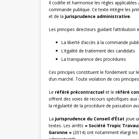
Il codifie et harmonise les règles applicable
commande publique. Ce texte intègre les pr
et de la
jurisprudence administrative
.
Les principes directeurs guidant l’attribution
La liberté d’accès à la commande publ
L’égalité de traitement des candidats
La transparence des procédures
Ces principes constituent le fondement sur le
d’un marché. Toute violation de ces principes 
Le
référé précontractuel
et le
référé con
offrent des voies de recours spécifiques aux
la régularité de la procédure de passation ava
La
jurisprudence du Conseil d’État
joue un
textes. Les arrêts
« Société Tropic Travaux
Garonne »
(2014) ont notamment élargi les p