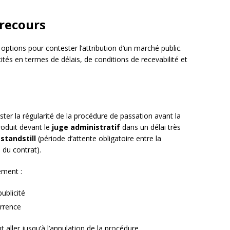
 recours
options pour contester l’attribution d’un marché public.
tés en termes de délais, de conditions de recevabilité et
er la régularité de la procédure de passation avant la
roduit devant le
juge administratif
dans un délai très
 standstill
(période d’attente obligatoire entre la
e du contrat).
ement :
ublicité
urrence
aller jusqu’à l’annulation de la procédure.