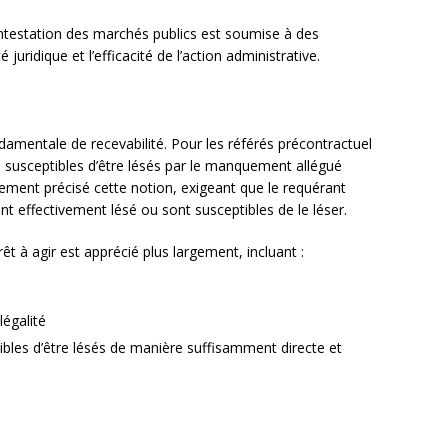
ontestation des marchés publics est soumise à des
é juridique et l’efficacité de l’action administrative.
amentale de recevabilité. Pour les référés précontractuel
u susceptibles d’être lésés par le manquement allégué
ement précisé cette notion, exigeant que le requérant
 effectivement lésé ou sont susceptibles de le léser.
térêt à agir est apprécié plus largement, incluant :
légalité
tibles d’être lésés de manière suffisamment directe et