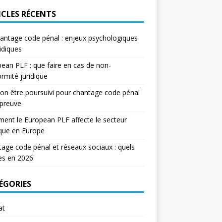
ICLES RÉCENTS
antage code pénal : enjeux psychologiques
ridiques
ean PLF : que faire en cas de non-
rmité juridique
on être poursuivi pour chantage code pénal
 preuve
nt le European PLF affecte le secteur
ique en Europe
age code pénal et réseaux sociaux : quels
es en 2026
ÉGORIES
at