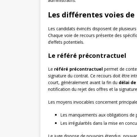
administratifs.
Les différentes voies de
Les candidats évincés disposent de plusieurs 
Chaque voie de recours présente des spécifici
d’effets potentiels.
Le référé précontractuel
Le
référé précontractuel
permet de contest
signature du contrat. Ce recours doit être int
court, généralement avant la fin du
délai de
notification du rejet des offres et la signatur
Les moyens invocables concernent principal
Les manquements aux obligations de p
Les irrégularités dans la mise en conc
Le juge dispose de pouvoirs étendus, pouvant 