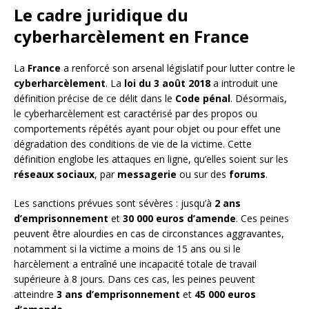
Le cadre juridique du
cyberharcèlement en France
La
France
a renforcé son arsenal législatif pour lutter contre le
cyberharcèlement
. La
loi du 3 août 2018
a introduit une
définition précise de ce délit dans le
Code pénal
. Désormais,
le cyberharcèlement est caractérisé par des propos ou
comportements répétés ayant pour objet ou pour effet une
dégradation des conditions de vie de la victime. Cette
définition englobe les attaques en ligne, qu’elles soient sur les
réseaux sociaux
, par
messagerie
ou sur des
forums
.
Les sanctions prévues sont sévères : jusqu’à
2 ans
d’emprisonnement
et
30 000 euros d’amende
. Ces peines
peuvent être alourdies en cas de circonstances aggravantes,
notamment si la victime a moins de 15 ans ou si le
harcèlement a entraîné une incapacité totale de travail
supérieure à 8 jours. Dans ces cas, les peines peuvent
atteindre
3 ans d’emprisonnement
et
45 000 euros