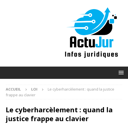
ACCUEIL
LOI
Le cyberharcèlement : quand la justice
frappe au clavier
Le cyberharcèlement : quand la
justice frappe au clavier