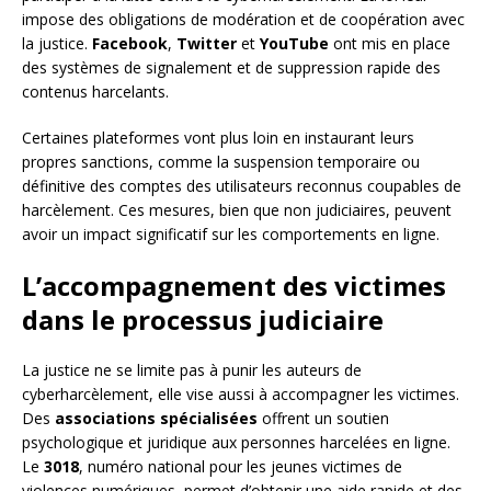
impose des obligations de modération et de coopération avec
la justice.
Facebook
,
Twitter
et
YouTube
ont mis en place
des systèmes de signalement et de suppression rapide des
contenus harcelants.
Certaines plateformes vont plus loin en instaurant leurs
propres sanctions, comme la suspension temporaire ou
définitive des comptes des utilisateurs reconnus coupables de
harcèlement. Ces mesures, bien que non judiciaires, peuvent
avoir un impact significatif sur les comportements en ligne.
L’accompagnement des victimes
dans le processus judiciaire
La justice ne se limite pas à punir les auteurs de
cyberharcèlement, elle vise aussi à accompagner les victimes.
Des
associations spécialisées
offrent un soutien
psychologique et juridique aux personnes harcelées en ligne.
Le
3018
, numéro national pour les jeunes victimes de
violences numériques, permet d’obtenir une aide rapide et des