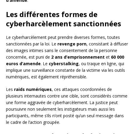
d’amende
.
Les différentes formes de
cyberharcèlement sanctionnées
Le cyberharcèlement peut prendre diverses formes, toutes
sanctionnées par la loi. Le
revenge porn
, consistant à diffuser
des images intimes sans le consentement de la personne
concernée, est puni de
2 ans d’emprisonnement
et
60 000
euros d’amende
. Le
cyberstalking
, ou traque en ligne, qui
implique une surveillance constante de la victime via les outils
numériques, est également répréhensible.
Les
raids numériques
, ces attaques coordonnées de
plusieurs internautes contre une cible, sont considérés comme
une forme aggravée de cyberharcèlement. La justice peut
poursuivre non seulement les instigateurs mais aussi les
participants, même s’ils n’ont posté qu’un seul message dans
le cadre de l’action groupée.