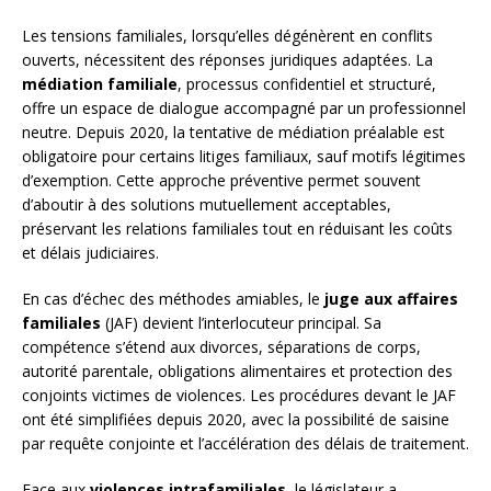
Les tensions familiales, lorsqu’elles dégénèrent en conflits
ouverts, nécessitent des réponses juridiques adaptées. La
médiation familiale
, processus confidentiel et structuré,
offre un espace de dialogue accompagné par un professionnel
neutre. Depuis 2020, la tentative de médiation préalable est
obligatoire pour certains litiges familiaux, sauf motifs légitimes
d’exemption. Cette approche préventive permet souvent
d’aboutir à des solutions mutuellement acceptables,
préservant les relations familiales tout en réduisant les coûts
et délais judiciaires.
En cas d’échec des méthodes amiables, le
juge aux affaires
familiales
(JAF) devient l’interlocuteur principal. Sa
compétence s’étend aux divorces, séparations de corps,
autorité parentale, obligations alimentaires et protection des
conjoints victimes de violences. Les procédures devant le JAF
ont été simplifiées depuis 2020, avec la possibilité de saisine
par requête conjointe et l’accélération des délais de traitement.
Face aux
violences intrafamiliales
, le législateur a