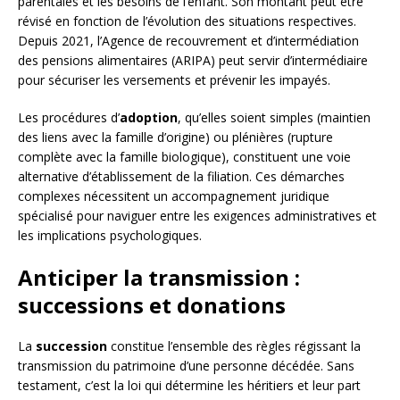
parentales et les besoins de l’enfant. Son montant peut être
révisé en fonction de l’évolution des situations respectives.
Depuis 2021, l’Agence de recouvrement et d’intermédiation
des pensions alimentaires (ARIPA) peut servir d’intermédiaire
pour sécuriser les versements et prévenir les impayés.
Les procédures d’
adoption
, qu’elles soient simples (maintien
des liens avec la famille d’origine) ou plénières (rupture
complète avec la famille biologique), constituent une voie
alternative d’établissement de la filiation. Ces démarches
complexes nécessitent un accompagnement juridique
spécialisé pour naviguer entre les exigences administratives et
les implications psychologiques.
Anticiper la transmission :
successions et donations
La
succession
constitue l’ensemble des règles régissant la
transmission du patrimoine d’une personne décédée. Sans
testament, c’est la loi qui détermine les héritiers et leur part