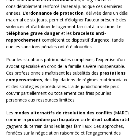
considérablement renforcé l’arsenal juridique ces dernières
années. L’
ordonnance de protection
, délivrée dans un délai
maximal de six jours, permet d’éloigner l’auteur présumé des
violences et d’attribuer le logement familial à la victime. Le
téléphone grave danger
et les
bracelets anti-
rapprochement
complètent ce dispositif d’urgence, tandis
que les sanctions pénales ont été alourdies.
Pour les situations patrimoniales complexes, l’expertise d’un
avocat spécialisé en droit de la famille s’avère indispensable.
Ces professionnels maîtrisent les subtilités des
prestations
compensatoires
, des liquidations de régimes matrimoniaux
et des stratégies procédurales. L’aide juridictionnelle peut
couvrir partiellement ou totalement ces frais pour les
personnes aux ressources limitées.
Les
modes alternatifs de résolution des conflits
(MARC)
comme la
procédure participative
ou le
droit collaboratif
gagnent du terrain dans les litiges familiaux. Ces approches,
fondées sur la négociation raisonnée et l’engagement des