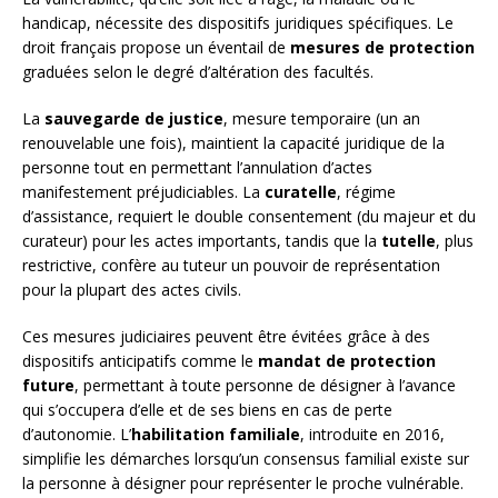
handicap, nécessite des dispositifs juridiques spécifiques. Le
droit français propose un éventail de
mesures de protection
graduées selon le degré d’altération des facultés.
La
sauvegarde de justice
, mesure temporaire (un an
renouvelable une fois), maintient la capacité juridique de la
personne tout en permettant l’annulation d’actes
manifestement préjudiciables. La
curatelle
, régime
d’assistance, requiert le double consentement (du majeur et du
curateur) pour les actes importants, tandis que la
tutelle
, plus
restrictive, confère au tuteur un pouvoir de représentation
pour la plupart des actes civils.
Ces mesures judiciaires peuvent être évitées grâce à des
dispositifs anticipatifs comme le
mandat de protection
future
, permettant à toute personne de désigner à l’avance
qui s’occupera d’elle et de ses biens en cas de perte
d’autonomie. L’
habilitation familiale
, introduite en 2016,
simplifie les démarches lorsqu’un consensus familial existe sur
la personne à désigner pour représenter le proche vulnérable.