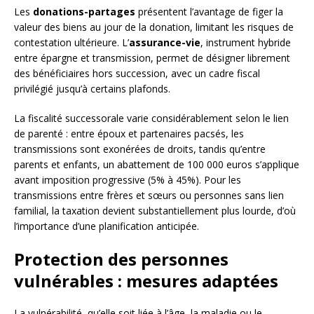
Les
donations-partages
présentent l’avantage de figer la
valeur des biens au jour de la donation, limitant les risques de
contestation ultérieure. L’
assurance-vie
, instrument hybride
entre épargne et transmission, permet de désigner librement
des bénéficiaires hors succession, avec un cadre fiscal
privilégié jusqu’à certains plafonds.
La fiscalité successorale varie considérablement selon le lien
de parenté : entre époux et partenaires pacsés, les
transmissions sont exonérées de droits, tandis qu’entre
parents et enfants, un abattement de 100 000 euros s’applique
avant imposition progressive (5% à 45%). Pour les
transmissions entre frères et sœurs ou personnes sans lien
familial, la taxation devient substantiellement plus lourde, d’où
l’importance d’une planification anticipée.
Protection des personnes
vulnérables : mesures adaptées
La vulnérabilité, qu’elle soit liée à l’âge, la maladie ou le