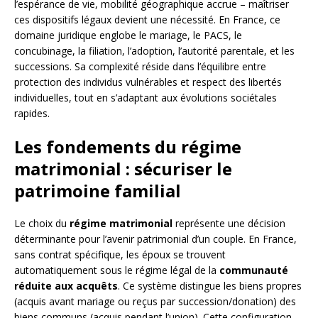
l’espérance de vie, mobilité géographique accrue – maîtriser
ces dispositifs légaux devient une nécessité. En France, ce
domaine juridique englobe le mariage, le PACS, le
concubinage, la filiation, l’adoption, l’autorité parentale, et les
successions. Sa complexité réside dans l’équilibre entre
protection des individus vulnérables et respect des libertés
individuelles, tout en s’adaptant aux évolutions sociétales
rapides.
Les fondements du régime
matrimonial : sécuriser le
patrimoine familial
Le choix du
régime matrimonial
représente une décision
déterminante pour l’avenir patrimonial d’un couple. En France,
sans contrat spécifique, les époux se trouvent
automatiquement sous le régime légal de la
communauté
réduite aux acquêts
. Ce système distingue les biens propres
(acquis avant mariage ou reçus par succession/donation) des
biens communs (acquis pendant l’union). Cette configuration,