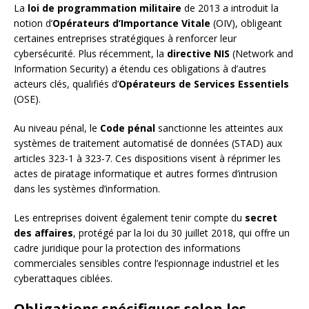
La
loi de programmation militaire
de 2013 a introduit la
notion d’
Opérateurs d’Importance Vitale
(OIV), obligeant
certaines entreprises stratégiques à renforcer leur
cybersécurité. Plus récemment, la
directive NIS
(Network and
Information Security) a étendu ces obligations à d’autres
acteurs clés, qualifiés d’
Opérateurs de Services Essentiels
(OSE).
Au niveau pénal, le
Code pénal
sanctionne les atteintes aux
systèmes de traitement automatisé de données (STAD) aux
articles 323-1 à 323-7. Ces dispositions visent à réprimer les
actes de piratage informatique et autres formes d’intrusion
dans les systèmes d’information.
Les entreprises doivent également tenir compte du
secret
des affaires
, protégé par la loi du 30 juillet 2018, qui offre un
cadre juridique pour la protection des informations
commerciales sensibles contre l’espionnage industriel et les
cyberattaques ciblées.
Obligations spécifiques selon les