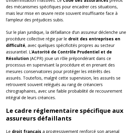
d’indemnisation massives. Le
Code des assurances
prévoit
des mécanismes spécifiques pour encadrer ces situations,
mais leur mise en œuvre reste souvent insuffisante face à
l’ampleur des préjudices subis.
Sur le plan juridique, la défaillance d’un assureur déclenche une
procédure collective régie par le
droit des entreprises en
difficulté
, avec quelques spécificités propres au secteur
assurantiel. L’
Autorité de Contrôle Prudentiel et de
Résolution
(ACPR) joue un rôle prépondérant dans ce
processus en supervisant la procédure et en prenant des
mesures conservatoires pour protéger les intérêts des
assurés. Toutefois, malgré cette supervision, les assurés se
retrouvent souvent relégués au rang de créanciers
chirographaires, avec une faible probabilité de recouvrement
intégral de leurs créances.
Le cadre réglementaire spécifique aux
assureurs défaillants
Le
droit français
a progressivement renforcé son arsenal