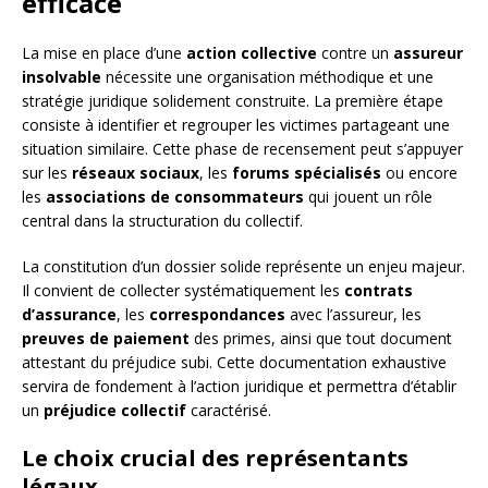
efficace
La mise en place d’une
action collective
contre un
assureur
insolvable
nécessite une organisation méthodique et une
stratégie juridique solidement construite. La première étape
consiste à identifier et regrouper les victimes partageant une
situation similaire. Cette phase de recensement peut s’appuyer
sur les
réseaux sociaux
, les
forums spécialisés
ou encore
les
associations de consommateurs
qui jouent un rôle
central dans la structuration du collectif.
La constitution d’un dossier solide représente un enjeu majeur.
Il convient de collecter systématiquement les
contrats
d’assurance
, les
correspondances
avec l’assureur, les
preuves de paiement
des primes, ainsi que tout document
attestant du préjudice subi. Cette documentation exhaustive
servira de fondement à l’action juridique et permettra d’établir
un
préjudice collectif
caractérisé.
Le choix crucial des représentants
légaux