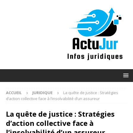
ACCUEIL
JURIDIQUE
La quête de justice : Stratégies
d’action collective face à l’insolvabilité d’un assureur
La quête de justice : Stratégies
d’action collective face à
l’insolvabilité d’un assureur