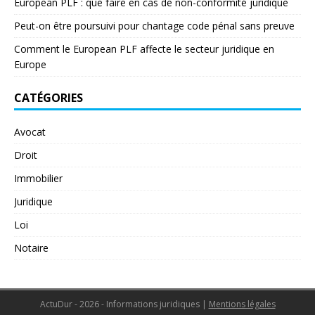
European PLF : que faire en cas de non-conformité juridique
Peut-on être poursuivi pour chantage code pénal sans preuve
Comment le European PLF affecte le secteur juridique en
Europe
CATÉGORIES
Avocat
Droit
Immobilier
Juridique
Loi
Notaire
ActuDur - 2026 - Informations juridiques
|
Mentions légales