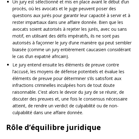
Un jury est sélectionné et mis en place avant le début d’un
procès, où les avocats et le juge peuvent poser des
questions aux jurés pour garantir leur capacité à servir et à
rester impartiaux dans une affaire donnée. Bien que les
avocats soient autorisés à rejeter les jurés, avec ou sans
motif, en utilisant des défis impératifs, ils ne sont pas
autorisés à façonner le jury d’une manière qui peut sembler
biaisée (comme un jury entièrement caucasien considérant
le cas d’un expatrié africain).
Le jury entend ensuite les éléments de preuve contre
l’accusé, les moyens de défense potentiels et évalue les
éléments de preuve pour déterminer s’ils satisfont aux
infractions criminelles inculpées hors de tout doute
raisonnable. C’est alors le devoir du jury de se réunir, de
discuter des preuves et, une fois le consensus nécessaire
atteint, de rendre un verdict de culpabilité ou de non-
culpabilité dans une affaire donnée.
Rôle d’équilibre juridique