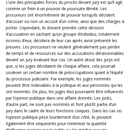
L’une des principales forces du procès devant jury est qu’il agit
comme un frein à un pouvoir de poursuite illimité. Les
procureurs ont énormément de pouvoir lorsqu’ils décident
d’accuser ou non un accusé d’un crime, ainsi que des charges à
porter. Cependant, ils doivent prendre cette décision
d’accusation en sachant qu’un groupe d’individus, totalement
inconnu d’eux, décidera de leur cas après avoir présenté les
preuves. Les procureurs ne veulent généralement pas perdre
de temps et de ressources sur des accusations déraisonnables
devant un jury évaluant leur cas. Un autre atout des jurys est
que, si les juges décidaient de chaque affaire, cela pourrait
soulever un certain nombre de préoccupations quant à l’équité
du processus judiciaire. Par exemple, les juges nommés
peuvent être redevables à la politique et aux personnes qui les
ont nommés. De plus, les juges élus pourraient être influencés
par l’opinion publique dans une affaire donnée. Les jurés,
d’autre part, ne sont pas nommés et font plutôt partie d’un
jury dans le cadre de leurs fonctions civiques. Dans les cas où
l’opinion publique pèse lourdement d’un côté, ils peuvent
également être séquestrés pour minimiser la quantité
d’influence exercée par le public ou les médias sur une