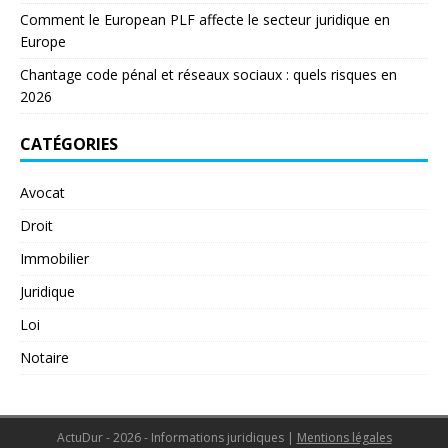
Comment le European PLF affecte le secteur juridique en
Europe
Chantage code pénal et réseaux sociaux : quels risques en
2026
CATÉGORIES
Avocat
Droit
Immobilier
Juridique
Loi
Notaire
ActuDur - 2026 - Informations juridiques
|
Mentions légales