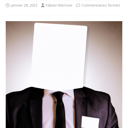
janvier 28, 2023
Fabien Merisier
Commentaires fermés